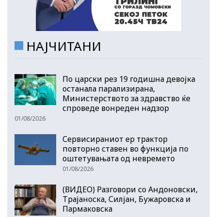
НАЈЧИТАНИ
По царски рез 19 годишна девојка
останала парализирана,
Министерството за здравство ќе
спроведе вонреден надзор
01/08/2026
Сервисираниот ер трактор
повторно ставен во функција по
оштетувањата од невремето
01/08/2026
(ВИДЕО) Разговори со Андоновски,
Трајаноска, Силјан, Бужаровска и
Пармаковска