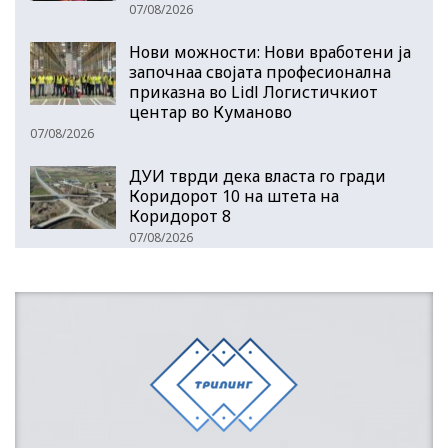
07/08/2026
Нови можности: Нови вработени ја
започнаа својата професионална
приказна во Lidl Логистичкиот
центар во Куманово
07/08/2026
ДУИ тврди дека власта го гради
Коридорот 10 на штета на
Коридорот 8
07/08/2026