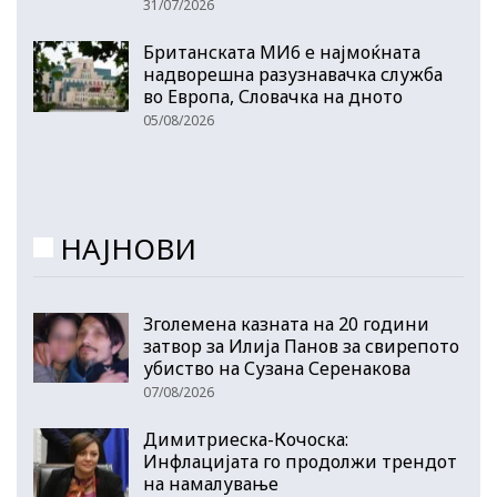
31/07/2026
Британската МИ6 е најмоќната
надворешна разузнавачка служба
во Европа, Словачка на дното
05/08/2026
НАЈНОВИ
Зголемена казната на 20 години
затвор за Илија Панов за свирепото
убиство на Сузана Серенакова
07/08/2026
Димитриеска-Кочоска:
Инфлацијата го продолжи трендот
на намалување