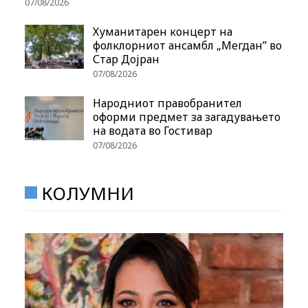
07/08/2026
Хуманитарен концерт на
фолклорниот ансамбл „Мегдан” во
Стар Дојран
07/08/2026
Народниот правобранител
оформи предмет за загадувањето
на водата во Гостивар
07/08/2026
КОЛУМНИ