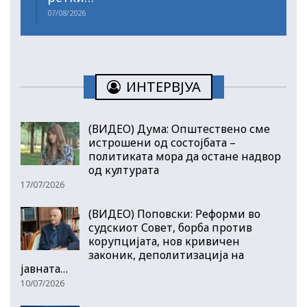
07/08/2026
ИНТЕРВЈУА
(ВИДЕО) Дума: Општествено сме
истрошени од состојбата –
политиката мора да остане надвор
од културата
17/07/2026
(ВИДЕО) Поповски: Реформи во
судскиот Совет, борба против
корупцијата, нов кривичен
законик, деполитизација на
јавната…
10/07/2026