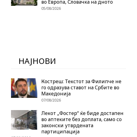
во Европа, Словачка на дното
05/08/2026
НАЈНОВИ
Костреш: Текстот за Филипче не
го одразува ставот на Србите во
Македонија
07/08/2026
Лекот „Фостер“ ќе биде достапен
во аптеките без доплата, само со
законски утврдената
партиципација