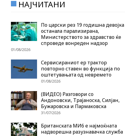
НАЈЧИТАНИ
По царски рез 19 годишна девојка
останала парализирана,
Министерството за здравство ќе
спроведе вонреден надзор
01/08/2026
Сервисираниот ер трактор
повторно ставен во функција по
оштетувањата од невремето
01/08/2026
(ВИДЕО) Разговори со
Андоновски, Трајаноска, Силјан,
Бужаровска и Пармаковска
31/07/2026
Британската МИ6 е најмоќната
надворешна разузнавачка служба