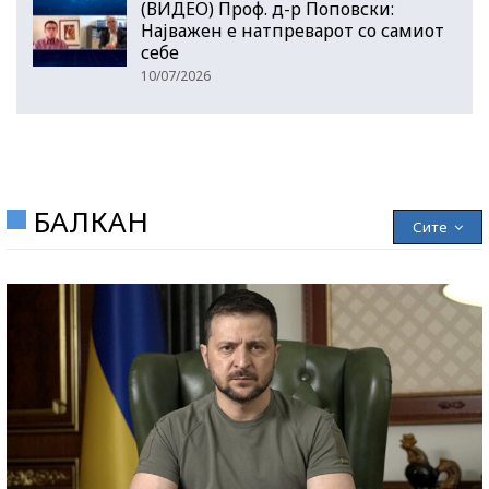
(ВИДЕО) Проф. д-р Поповски:
Најважен е натпреварот со самиот
себе
10/07/2026
БАЛКАН
Сите