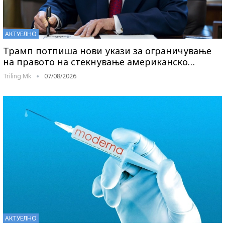
АКТУЕЛНО
Трамп потпиша нови укази за ограничување
на правото на стекнување американско…
Triling Mk
07/08/2026
АКТУЕЛНО