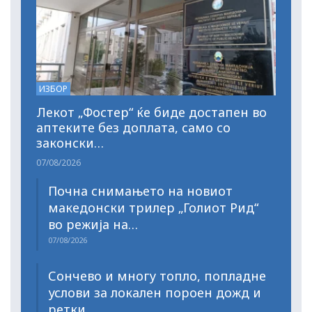
ИЗБОР
Лекот „Фостер“ ќе биде достапен во
аптеките без доплата, само со
законски…
07/08/2026
Почна снимањето на новиот
македонски трилер „Голиот Рид“
во режија на…
07/08/2026
Сончево и многу топло, попладне
услови за локален пороен дожд и
ретки…