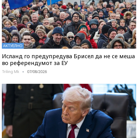
АКТУЕЛНО
Исланд го предупредува Брисел да не се меша
во референдумот за ЕУ
Triling Mk
07/08/2026