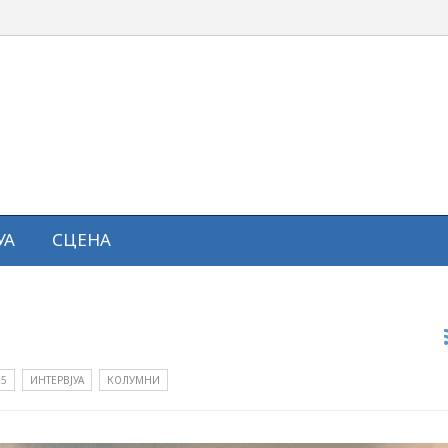
УА
СЦЕНА
25
ИНТЕРВЈУА
КОЛУМНИ