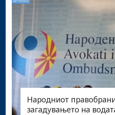
АКТУЕЛНО
Народниот правобрани
загадувањето на водат