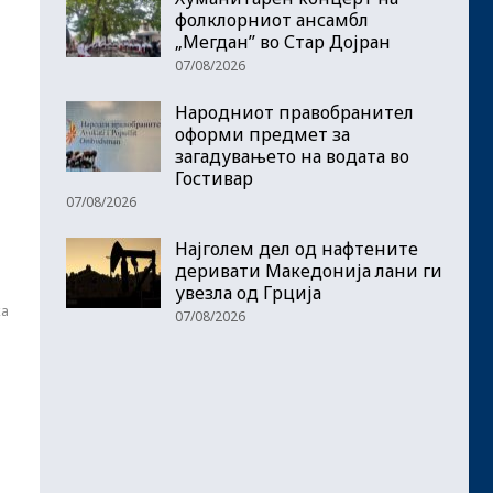
фолклорниот ансамбл
„Мегдан” во Стар Дојран
07/08/2026
Народниот правобранител
оформи предмет за
загадувањето на водата во
Гостивар
07/08/2026
Најголем дел од нафтените
деривати Македонија лани ги
з
увезла од Грција
ка
07/08/2026