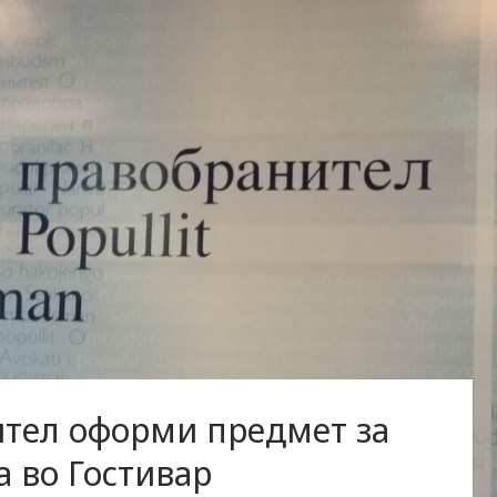
тел оформи предмет за
а во Гостивар