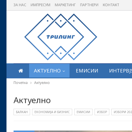
ЗА НАС
ИМПРЕСУМ
МАРКЕТИНГ
ПАРТНЕРИ
КОНТАКТ
АКТУЕЛНО
ЕМИСИИ
ИНТЕРВЈ
Почетна
Актуелно
Актуелно
БАЛКАН
ЕКОНОМИЈА И БИЗНИС
ЕМИСИИ
ИЗБОР
ИЗБОРИ 20