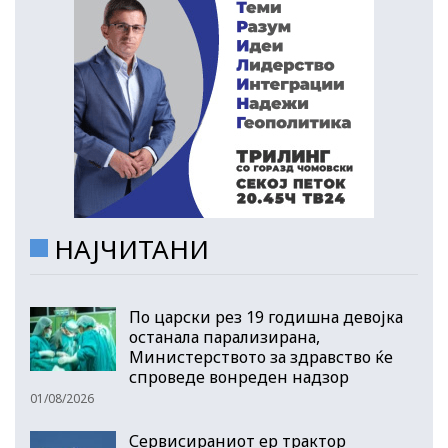
НАЈЧИТАНИ
По царски рез 19 годишна девојка
останала парализирана,
Министерството за здравство ќе
спроведе вонреден надзор
01/08/2026
Сервисираниот ер трактор