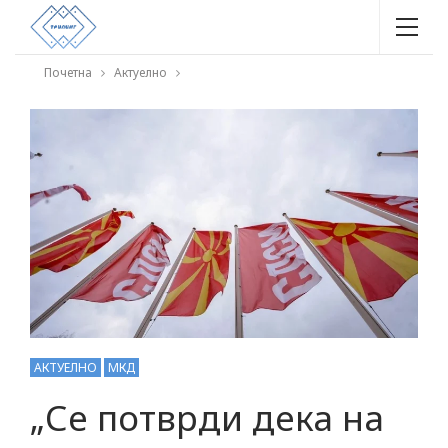
Почетна
Актуелно
АКТУЕЛНО
МКД
„Се потврди дека на