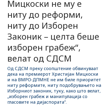
Мицкоски не му е
ниту до реформи,
ниту до Изборен
Законик – целта беше
изборен грабеж“,
велат од СДСМ
Од СДСМ преку соопштение обвинуваат
дека на премиерот Христијан Мицкоски
и на ВМРО-ДПМНЕ не им биле приоритет
ниту реформите, ниту подобрувањето на
Изборниот законик, туку, како што велат,
„изборен грабеж и манипулација со
гласовите на дијаспората“.