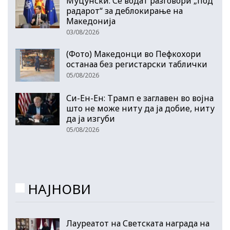
Муцунски: Се водат разговори „под
радарот“ за деблокирање на
Македонија
03/08/2026
(Фото) Македонци во Пефкохори
останаа без регистарски таблички
05/08/2026
Си-Ен-Ен: Трамп е заглавен во војна
што не може ниту да ја добие, ниту
да ја изгуби
05/08/2026
НАЈНОВИ
Лауреатот на Светската награда на