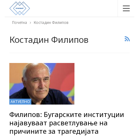
Почетна
Костадин Филипов
Костадин Филипов
АКТУЕЛНО
Филипов: Бугарските институции
најавуваат расветлување на
причините за трагедијата