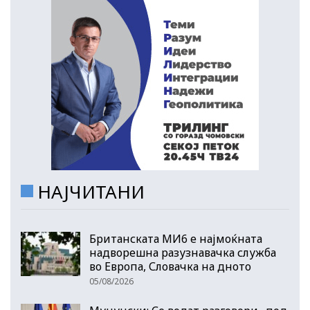
НАЈЧИТАНИ
Британската МИ6 е најмоќната
надворешна разузнавачка служба
во Европа, Словачка на дното
05/08/2026