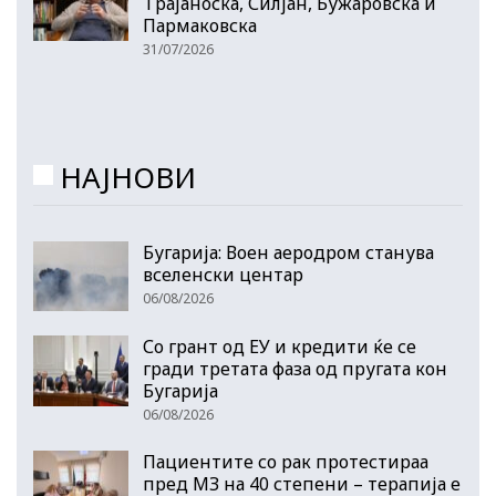
Трајаноска, Силјан, Бужаровска и
Пармаковска
31/07/2026
НАЈНОВИ
Бугарија: Воен аеродром станува
вселенски центар
06/08/2026
Со грант од ЕУ и кредити ќе се
гради третата фаза од пругата кон
Бугарија
06/08/2026
Пациентите со рак протестираа
пред МЗ на 40 степени – терапија е