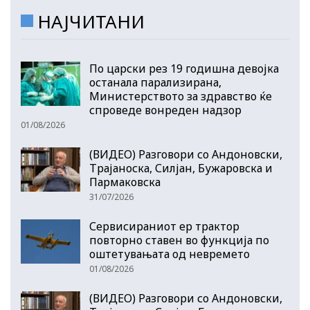
НАЈЧИТАНИ
По царски рез 19 годишна девојка
останала парализирана,
Министерството за здравство ќе
спроведе вонреден надзор
01/08/2026
(ВИДЕО) Разговори со Андоновски,
Трајаноска, Силјан, Бужаровска и
Пармаковска
31/07/2026
Сервисираниот ер трактор
повторно ставен во функција по
оштетувањата од невремето
01/08/2026
(ВИДЕО) Разговори со Андоновски,