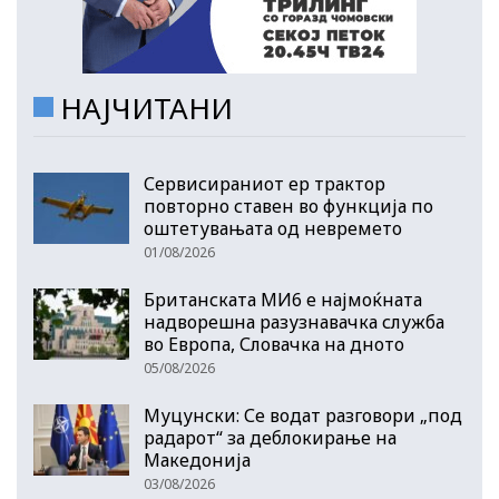
НАЈЧИТАНИ
Сервисираниот ер трактор
повторно ставен во функција по
оштетувањата од невремето
01/08/2026
Британската МИ6 е најмоќната
надворешна разузнавачка служба
во Европа, Словачка на дното
05/08/2026
Муцунски: Се водат разговори „под
радарот“ за деблокирање на
Македонија
03/08/2026