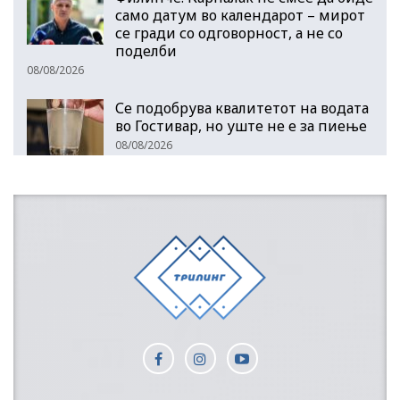
само датум во календарот – мирот
се гради со одговорност, а не со
поделби
08/08/2026
Се подобрува квалитетот на водата
во Гостивар, но уште не е за пиење
08/08/2026