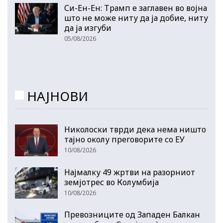
Си-Ен-Ен: Трамп е заглавен во војна
што не може ниту да ја добие, ниту
да ја изгуби
05/08/2026
НАЈНОВИ
Николоски тврди дека нема ништо
тајно околу преговорите со ЕУ
10/08/2026
Најмалку 49 жртви на разорниот
земјотрес во Колумбија
10/08/2026
Превозниците од Западен Балкан