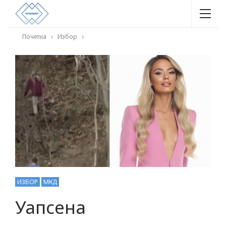
Почетна
Избор
ИЗБОР
МКД
Уапсена