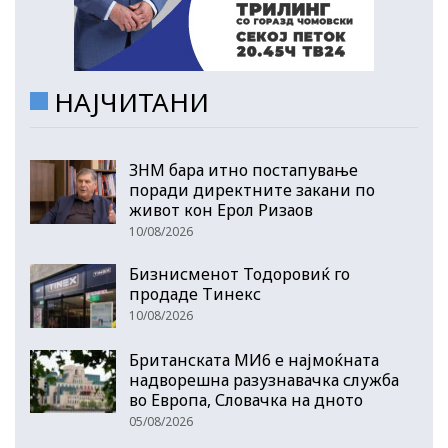
НАЈЧИТАНИ
ЗНМ бара итно постапување
поради директните закани по
живот кон Ерол Ризаов
10/08/2026
Бизнисменот Тодоровиќ го
продаде Тинекс
10/08/2026
Британската МИ6 е најмоќната
надворешна разузнавачка служба
во Европа, Словачка на дното
05/08/2026