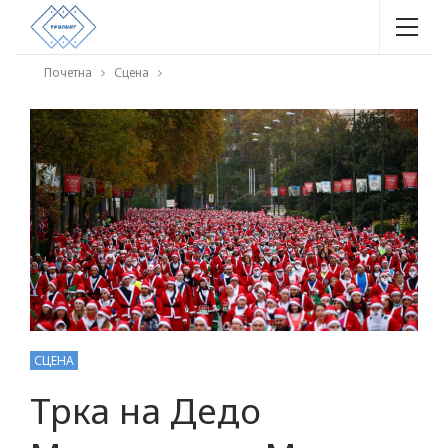
Почетна
Сцена
СЦЕНА
Трка на Дедо