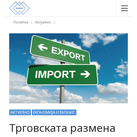
Почетна
Актуелно
АКТУЕЛНО
ЕКОНОМИЈА И БИЗНИС
Трговската размена