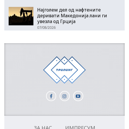
Најголем дел од нафтените
деривати Македонија лани ги
увезла од Грција
07/08/2026
ЗА НАС
ИМПРЕСУМ