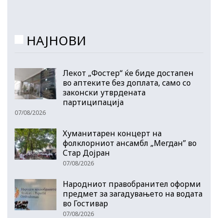
НАЈНОВИ
Лекот „Фостер“ ќе биде достапен
во аптеките без доплата, само со
законски утврдената
партиципација
07/08/2026
Хуманитарен концерт на
фолклорниот ансамбл „Мегдан” во
Стар Дојран
07/08/2026
Народниот правобранител оформи
предмет за загадувањето на водата
во Гостивар
07/08/2026