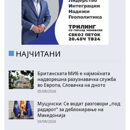
НАЈЧИТАНИ
Британската МИ6 е најмоќната
надворешна разузнавачка служба
во Европа, Словачка на дното
05/08/2026
Муцунски: Се водат разговори „под
радарот“ за деблокирање на
Македонија
03/08/2026