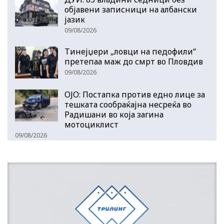
објавени записници на албански
јазик
09/08/2026
Тинејџери „ловци на педофили“
претепаа маж до смрт во Пловдив
09/08/2026
ОЈО: Постапка против едно лице за
тешката сообраќајна несреќа во
Радишани во која загина
мотоциклист
09/08/2026