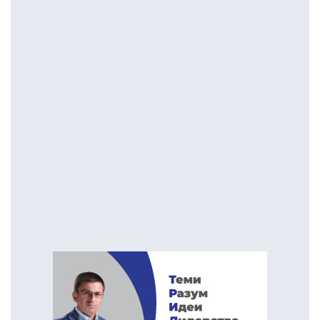
на јавен линч