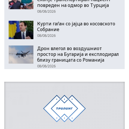
повреден на одмор во Турција
08/08/2026
Курти гаѓан со јајца во косовското
Собрание
08/08/2026
Дрон влегол во воздушниот
простор на Бугарија и експлодирал
близу границата со Романија
08/08/2026