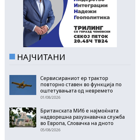
НАЈЧИТАНИ
Сервисираниот ер трактор
повторно ставен во функција по
оштетувањата од невремето
01/08/2026
Британската МИ6 е најмоќната
надворешна разузнавачка служба
во Европа, Словачка на дното
05/08/2026