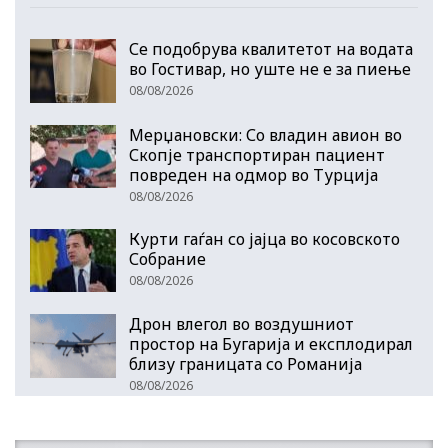
Се подобрува квалитетот на водата
во Гостивар, но уште не е за пиење
08/08/2026
Мерџановски: Со владин авион во
Скопје транспортиран пациент
повреден на одмор во Турција
08/08/2026
Курти гаѓан со јајца во косовското
Собрание
08/08/2026
Дрон влегол во воздушниот
простор на Бугарија и експлодирал
близу границата со Романија
08/08/2026