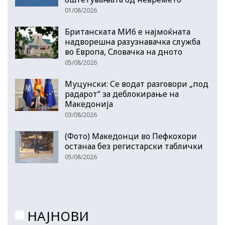
01/08/2026
Британската МИ6 е најмоќната
надворешна разузнавачка служба
во Европа, Словачка на дното
05/08/2026
Муцунски: Се водат разговори „под
радарот“ за деблокирање на
Македонија
03/08/2026
(Фото) Македонци во Пефкохори
останаа без регистарски таблички
05/08/2026
НАЈНОВИ