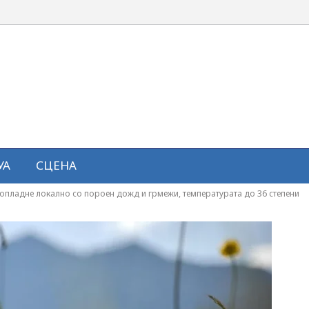
УА
СЦЕНА
пладне локално со пороен дожд и грмежи, температурата до 36 степени