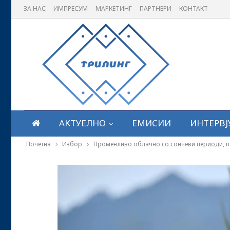
ЗА НАС
ИМПРЕСУМ
МАРКЕТИНГ
ПАРТНЕРИ
КОНТАКТ
АКТУЕЛНО
ЕМИСИИ
ИНТЕРВЈ
Почетна
Избор
Променливо облачно со сончеви периоди, по