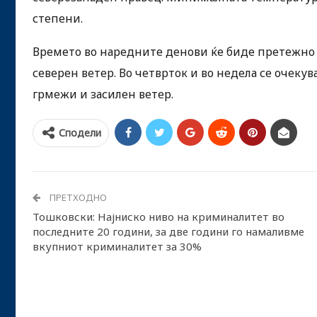
степени.
Времето во наредните денови ќе биде претежно 
северен ветер. Во четврток и во недела се очекув
грмежи и засилен ветер.
Сподели
ПРЕТХОДНО
Тошковски: Најниско ниво на криминалитет во
последните 20 години, за две години го намаливме
вкупниот криминалитет за 30%