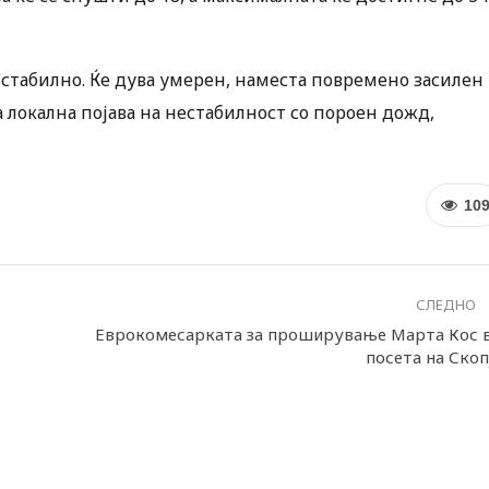
стабилно. Ќе дува умерен, наместа повремено засилен
а локална појава на нестабилност со пороен дожд,
10
СЛЕДНО
Еврокомесарката за проширување Марта Кос 
посета на Скоп