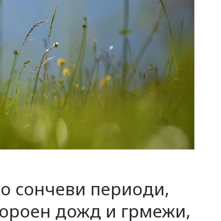
о сончеви периоди,
пороен дожд и грмежи,