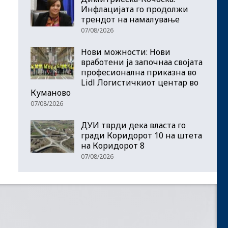
Инфлацијата го продолжи
трендот на намалување
07/08/2026
Нови можности: Нови
вработени ја започнаа својата
професионална приказна во
Lidl Логистичкиот центар во
Куманово
07/08/2026
ДУИ тврди дека власта го
гради Коридорот 10 на штета
на Коридорот 8
07/08/2026