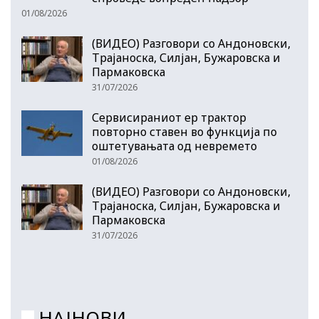
01/08/2026
(ВИДЕО) Разговори со Андоновски,
Трајаноска, Силјан, Бужаровска и
Пармаковска
31/07/2026
Сервисираниот ер трактор
повторно ставен во функција по
оштетувањата од невремето
01/08/2026
(ВИДЕО) Разговори со Андоновски,
Трајаноска, Силјан, Бужаровска и
Пармаковска
31/07/2026
НАЈНОВИ