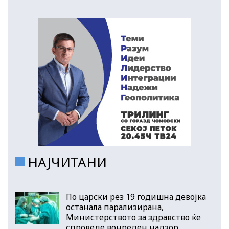
НАЈЧИТАНИ
По царски рез 19 годишна девојка
останала парализирана,
Министерството за здравство ќе
спроведе вонреден надзор