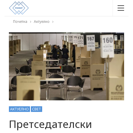
Почетна
Актуелно
АКТУЕЛНО
СВЕТ
Претседателски