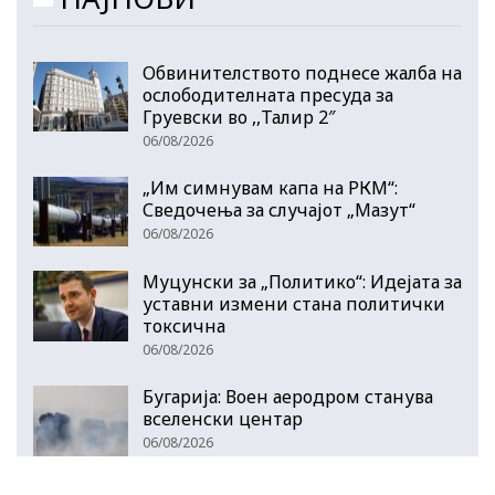
Обвинителството поднесе жалба на
ослободителната пресуда за
Груевски во ,,Талир 2″
06/08/2026
„Им симнувам капа на РКМ“:
Сведочења за случајот „Мазут“
06/08/2026
Муцунски за „Политико“: Идејата за
уставни измени стана политички
токсична
06/08/2026
Бугарија: Воен аеродром станува
вселенски центар
06/08/2026