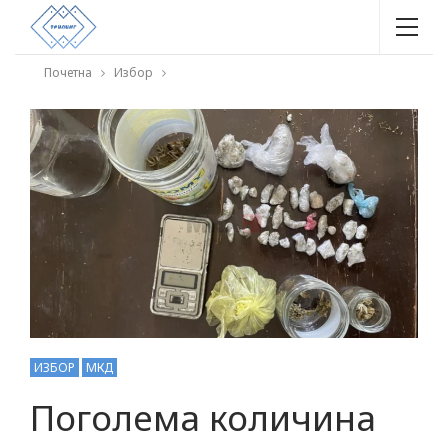
Почетна
Избор
ИЗБОР
МКД
Поголема количина