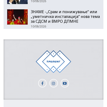
10/08/2026
ЗНАМЕ -„Срам и понижување“ или
„уметничка инсталација“ нова тема
за СДСМ и ВМРО ДПМНЕ
10/08/2026