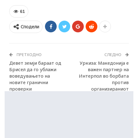
61
Сподели
ПРЕТХОДНО
СЛЕДНО
Девет земји бараат од
Уркиза: Македонија е
Брисел да го ублажи
важен партнер на
воведувањето на
Интерпол во борбата
новите гранични
против
проверки
организираниот
криминал