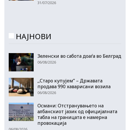
31/07/2026
НАЈНОВИ
Зеленски во сабота доаѓа во Белград
06/08/2026
,,Старо купујем” – Државата
продава 990 хаварисани возила
06/08/2026
Османи: Отстранувањето на
албанскиот јазик од официјалната
табла на границата е намерна
провокација
06/08/2026