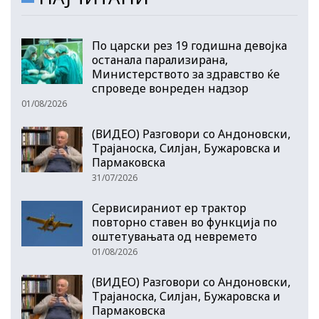
По царски рез 19 годишна девојка
останала парализирана,
Министерството за здравство ќе
спроведе вонреден надзор
01/08/2026
(ВИДЕО) Разговори со Андоновски,
Трајаноска, Силјан, Бужаровска и
Пармаковска
31/07/2026
Сервисираниот ер трактор
повторно ставен во функција по
оштетувањата од невремето
01/08/2026
(ВИДЕО) Разговори со Андоновски,
Трајаноска, Силјан, Бужаровска и
Пармаковска