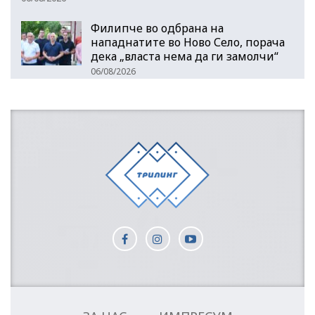
Филипче во одбрана на
нападнатите во Ново Село, порача
дека „власта нема да ги замолчи“
06/08/2026