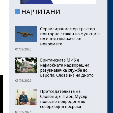
НАЈЧИТАНИ
Сервисираниот ер трактор
повторно ставен во функција
по оштетувањата од
невремето
01/08/2026
Британската МИ6 е
најмоќната надворешна
разузнавачка служба во
Европа, Словачка на дното
05/08/2026
Претседателката на
Словенија, Пирц Мусар
полесно повредена во
сообраќајна несреќа
01/08/2026