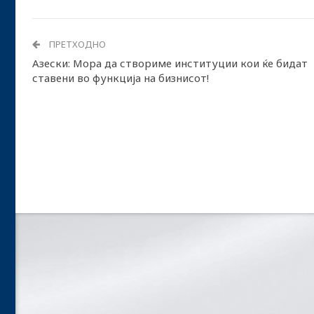
ПРЕТХОДНО
Азески: Мора да створиме институции кои ќе бидат
ставени во функција на бизнисот!