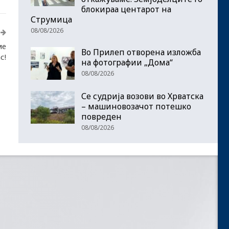
блокираа центарот на
Струмица
08/08/2026
ме
Во Прилеп отворена изложба
с!
на фотографии „Дома“
08/08/2026
Се судрија возови во Хрватска
– машиновозачот потешко
повреден
08/08/2026