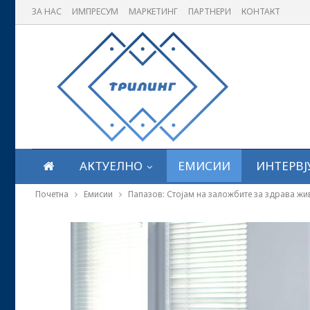
ЗА НАС
ИМПРЕСУМ
МАРКЕТИНГ
ПАРТНЕРИ
КОНТАКТ
АКТУЕЛНО
ЕМИСИИ
ИНТЕРВЈ
Почетна
Емисии
Папазов: Стојам на заложбите за здрава жи