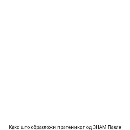
Како што образложи пратеникот од ЗНАМ Павле