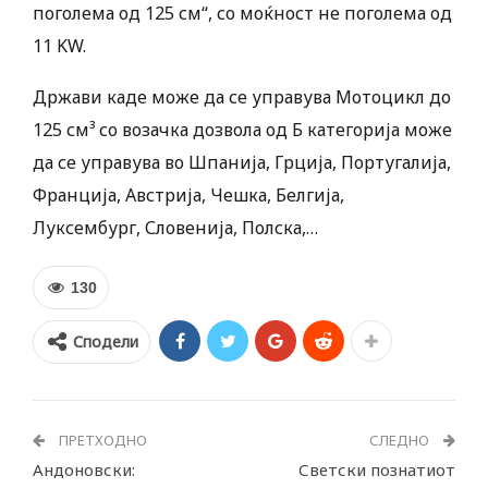
поголема од 125 см“, со моќност не поголема од
11 KW.
Држави каде може да се управува Мотоцикл до
125 см³ со возачка дозвола од Б категорија може
да се управува во Шпанија, Грција, Португалија,
Франција, Австрија, Чешка, Белгија,
Луксембург, Словенија, Полска,…
130
Сподели
ПРЕТХОДНО
СЛЕДНО
Андоновски:
Светски познатиот