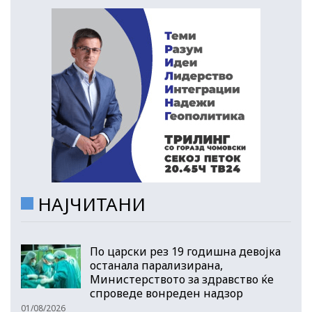
НАЈЧИТАНИ
По царски рез 19 годишна девојка
останала парализирана,
Министерството за здравство ќе
спроведе вонреден надзор
01/08/2026