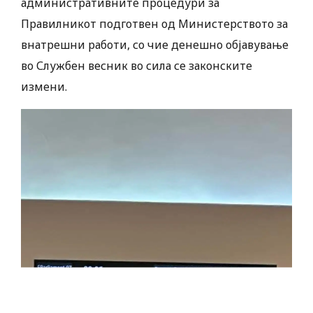
административните процедури за
Правилникот подготвен од Министерството за
внатрешни работи, со чие денешно објавување
во Службен весник во сила се законските
измени.