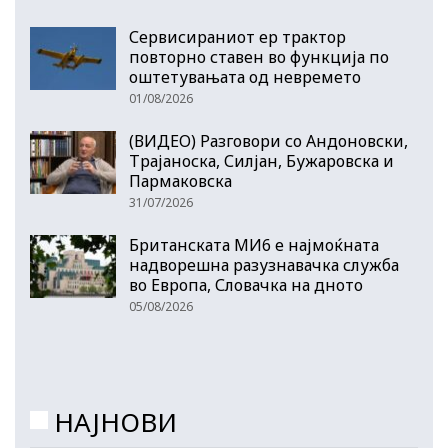
Сервисираниот ер трактор
повторно ставен во функција по
оштетувањата од невремето
01/08/2026
(ВИДЕО) Разговори со Андоновски,
Трајаноска, Силјан, Бужаровска и
Пармаковска
31/07/2026
Британската МИ6 е најмоќната
надворешна разузнавачка служба
во Европа, Словачка на дното
05/08/2026
НАЈНОВИ