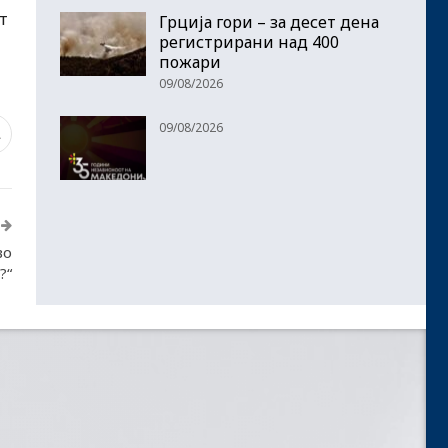
т
Грција гори – за десет дена
регистрирани над 400
пожари
09/08/2026
09/08/2026
1
во
?“