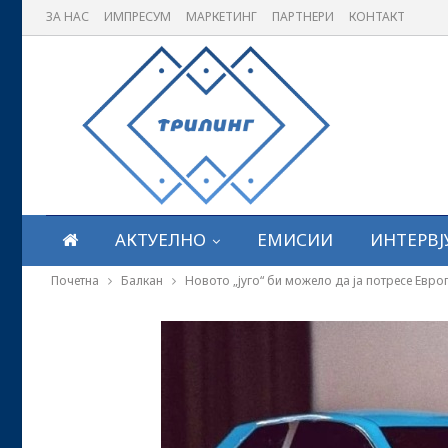
ЗА НАС
ИМПРЕСУМ
МАРКЕТИНГ
ПАРТНЕРИ
КОНТАКТ
АКТУЕЛНО
ЕМИСИИ
ИНТЕРВЈ
Почетна
Балкан
Новото „југо“ би можело да ја потресе Евро