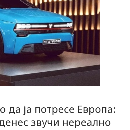
о да ја потресе Европа:
 денес звучи нереално