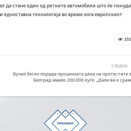
жел да стане еден од ретките автомобили што ќе понуда
и едноставна технологија во време кога европскиот
15
СЛЕДНО
Вучиќ бесен поради проценката дека на протестите 
Белград имало 200.000 луѓе: „Дали ви е срам