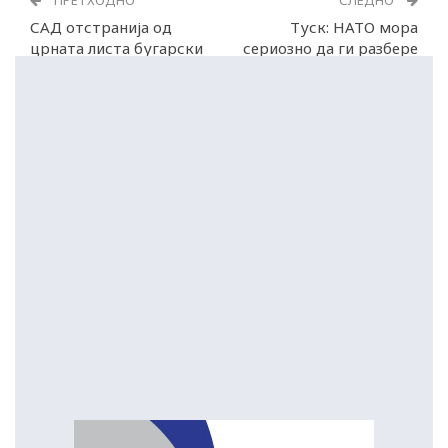
ПРЕТХОДНО
СЛЕДНО
САД отстранија од
Туск: НАТО мора
црната листа бугарски
сериозно да ги разбере
бизнисмен
заканите од Русија