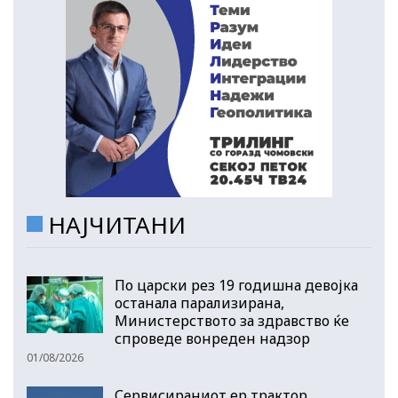
НАЈЧИТАНИ
По царски рез 19 годишна девојка
останала парализирана,
Министерството за здравство ќе
спроведе вонреден надзор
01/08/2026
Сервисираниот ер трактор