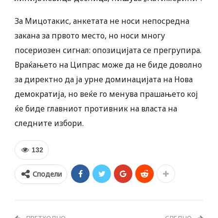
За Мицотакис, анкетата не носи непосредна
закана за првото место, но носи многу
посериозен сигнал: опозицијата се прегрупира.
Враќањето на Ципрас може да не биде доволно
за директно да ја урне доминацијата на Нова
демократија, но веќе го менува прашањето кој
ќе биде главниот противник на власта на
следните избори.
132
Сподели