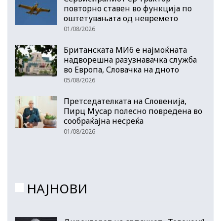
повторно ставен во функција по
оштетувањата од невремето
01/08/2026
Британската МИ6 е најмоќната
надворешна разузнавачка служба
во Европа, Словачка на дното
05/08/2026
Претседателката на Словенија,
Пирц Мусар полесно повредена во
сообраќајна несреќа
01/08/2026
НАЈНОВИ