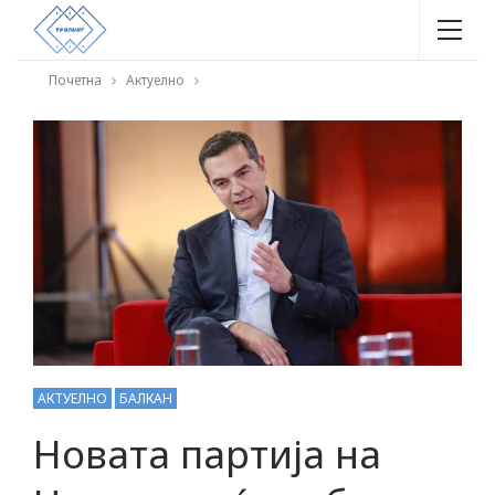
Почетна
Актуелно
АКТУЕЛНО
БАЛКАН
Новата партија на