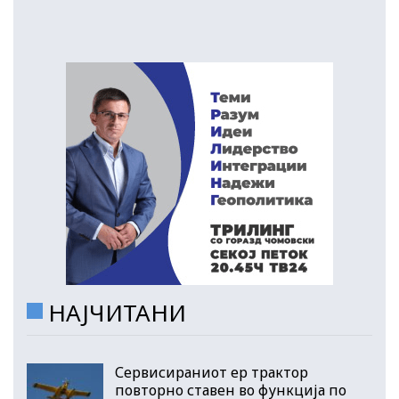
НАЈЧИТАНИ
Сервисираниот ер трактор
повторно ставен во функција по