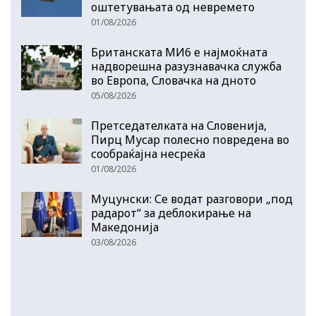
оштетувањата од невремето
01/08/2026
Британската МИ6 е најмоќната
надворешна разузнавачка служба
во Европа, Словачка на дното
05/08/2026
Претседателката на Словенија,
Пирц Мусар полесно повредена во
сообраќајна несреќа
01/08/2026
Муцунски: Се водат разговори „под
радарот“ за деблокирање на
Македонија
03/08/2026