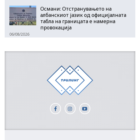
Османи: Отстранувањето на
албанскиот јазик од официјалната
табла на границата е намерна
провокација
06/08/2026