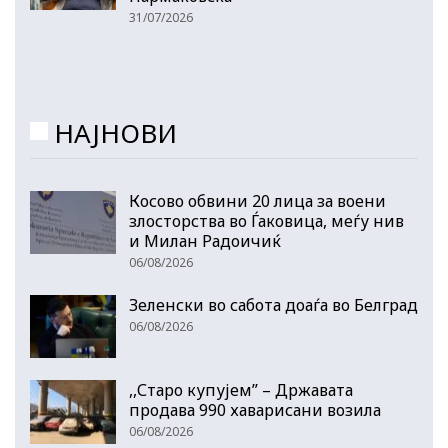
31/07/2026
НАЈНОВИ
Косово обвини 20 лица за воени
злосторства во Ѓаковица, меѓу нив
и Милан Радоичиќ
06/08/2026
Зеленски во сабота доаѓа во Белград
06/08/2026
,,Старо купујем” – Државата
продава 990 хаварисани возила
06/08/2026