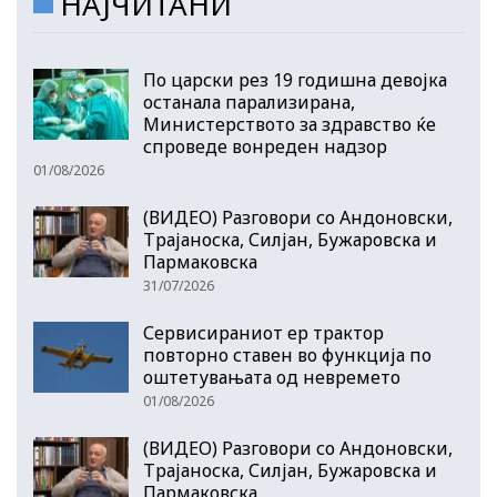
НАЈЧИТАНИ
По царски рез 19 годишна девојка
останала парализирана,
Министерството за здравство ќе
спроведе вонреден надзор
01/08/2026
(ВИДЕО) Разговори со Андоновски,
Трајаноска, Силјан, Бужаровска и
Пармаковска
31/07/2026
Сервисираниот ер трактор
повторно ставен во функција по
оштетувањата од невремето
01/08/2026
(ВИДЕО) Разговори со Андоновски,
Трајаноска, Силјан, Бужаровска и
Пармаковска