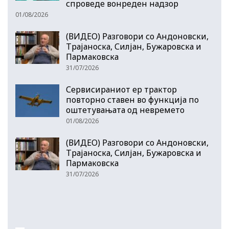
спроведе вонреден надзор
01/08/2026
(ВИДЕО) Разговори со Андоновски,
Трајаноска, Силјан, Бужаровска и
Пармаковска
31/07/2026
Сервисираниот ер трактор
повторно ставен во функција по
оштетувањата од невремето
01/08/2026
(ВИДЕО) Разговори со Андоновски,
Трајаноска, Силјан, Бужаровска и
Пармаковска
31/07/2026