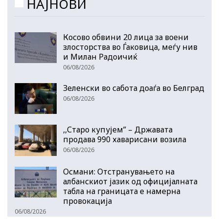
НАЈНОВИ
Косово обвини 20 лица за воени
злосторства во Ѓаковица, меѓу нив
и Милан Радоичиќ
06/08/2026
Зеленски во сабота доаѓа во Белград
06/08/2026
,,Старо купујем” – Државата
продава 990 хаварисани возила
06/08/2026
Османи: Отстранувањето на
албанскиот јазик од официјалната
табла на границата е намерна
провокација
06/08/2026