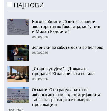
НАЈНОВИ
Косово обвини 20 лица за воени
злосторства во Ѓаковица, меѓу нив
и Милан Радоичиќ
06/08/2026
Зеленски во сабота доаѓа во Белград
06/08/2026
,,Старо купујем” – Државата
продава 990 хаварисани возила
06/08/2026
Османи: Отстранувањето на
албанскиот јазик од официјалната
табла на границата е намерна
провокација
06/08/2026