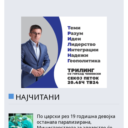
НАЈЧИТАНИ
По царски рез 19 годишна девојка
останала парализирана,
Министерството за здравство ќе