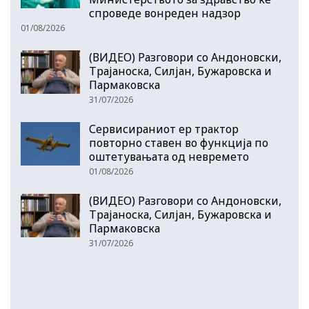
спроведе вонреден надзор
01/08/2026
(ВИДЕО) Разговори со Андоновски,
Трајаноска, Силјан, Бужаровска и
Пармаковска
31/07/2026
Сервисираниот ер трактор
повторно ставен во функција по
оштетувањата од невремето
01/08/2026
(ВИДЕО) Разговори со Андоновски,
Трајаноска, Силјан, Бужаровска и
Пармаковска
31/07/2026