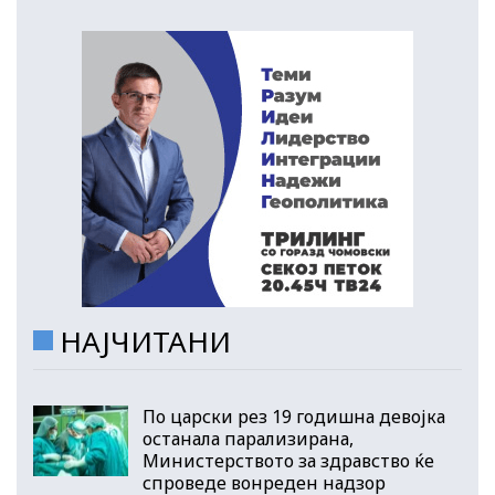
НАЈЧИТАНИ
По царски рез 19 годишна девојка
останала парализирана,
Министерството за здравство ќе
спроведе вонреден надзор