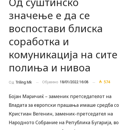
Од суштинско
значење е да се
воспостави блиска
соработка и
комуникација на сите
полиња и нивоа
Објавено
18/01/2022 16:08
574
Од
Triling Mk
Бојан Маричиќ – заменик претседателот на
Владата за европски прашања имаше средба со
Кристиан Вегенин, заменик-претседател на
Народното Собрание на Република Бугарија, во