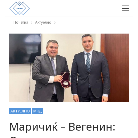
Почетна
Актуелно
АКТУЕЛНО
МКД
Маричиќ – Вегенин: