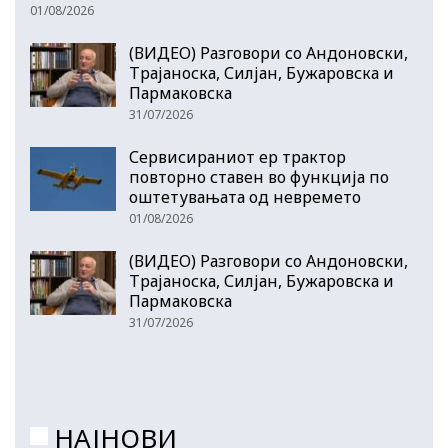
01/08/2026
(ВИДЕО) Разговори со Андоновски,
Трајаноска, Силјан, Бужаровска и
Пармаковска
31/07/2026
Сервисираниот ер трактор
повторно ставен во функција по
оштетувањата од невремето
01/08/2026
(ВИДЕО) Разговори со Андоновски,
Трајаноска, Силјан, Бужаровска и
Пармаковска
31/07/2026
НАЈНОВИ