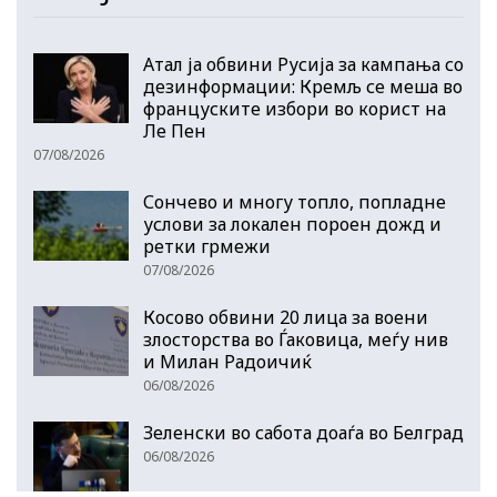
Атал ја обвини Русија за кампања со
дезинформации: Кремљ се меша во
француските избори во корист на
Ле Пен
07/08/2026
Сончево и многу топло, попладне
услови за локален пороен дожд и
ретки грмежи
07/08/2026
Косово обвини 20 лица за воени
злосторства во Ѓаковица, меѓу нив
и Милан Радоичиќ
06/08/2026
Зеленски во сабота доаѓа во Белград
06/08/2026