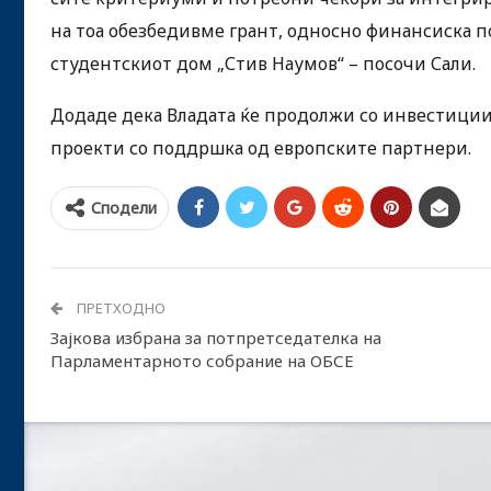
на тоа обезбедивме грант, односно финансиска 
студентскиот дом „Стив Наумов“ – посочи Сали.
Додаде дека Владата ќе продолжи со инвестиции
проекти со поддршка од европските партнери.
Сподели
ПРЕТХОДНО
Зајкова избрана за потпретседателка на
Парламентарното собрание на ОБСЕ