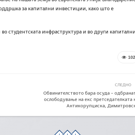
поддршка за капитални инвестиции, како што е
 во студентската инфраструктура и во други капиталн
10
СЛЕДНО
Обвинителството бара осуда – одбрана
ослободување на екс претседателката 
Антикорупциска, Димитровс