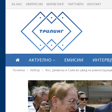
ЗА НАС
ИМПРЕСУМ
МАРКЕТИНГ
ПАРТНЕРИ
КОНТАКТ
АКТУЕЛНО
ЕМИСИИ
ИНТЕРВЈ
Почетна
Избор
Кос, Јаневска и Сали во увид на реконструкц