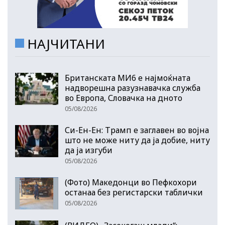
НАЈЧИТАНИ
Британската МИ6 е најмоќната
надворешна разузнавачка служба
во Европа, Словачка на дното
05/08/2026
Си-Ен-Ен: Трамп е заглавен во војна
што не може ниту да ја добие, ниту
да ја изгуби
05/08/2026
(Фото) Македонци во Пефкохори
останаа без регистарски таблички
05/08/2026