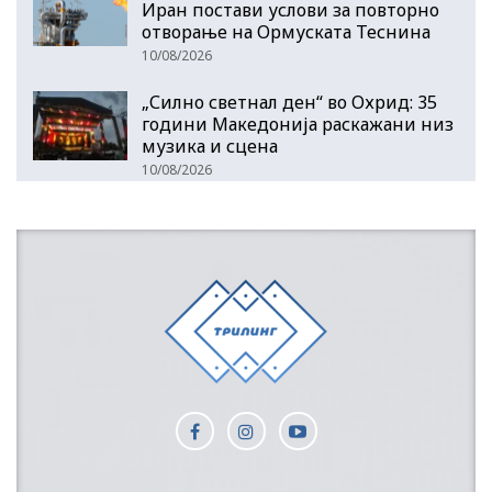
Иран постави услови за повторно
отворање на Ормуската Теснина
10/08/2026
„Силно светнал ден“ во Охрид: 35
години Македонија раскажани низ
музика и сцена
10/08/2026