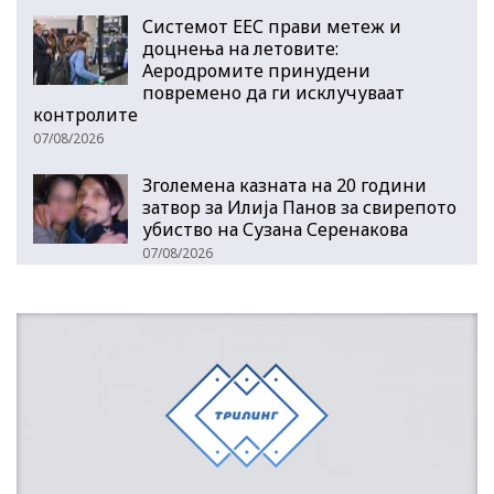
Системот ЕЕС прави метеж и
доцнења на летовите:
Аеродромите принудени
повремено да ги исклучуваат
контролите
07/08/2026
Зголемена казната на 20 години
затвор за Илија Панов за свирепото
убиство на Сузана Серенакова
07/08/2026