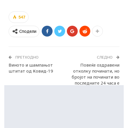
547
Сподели
ПРЕТХОДНО
СЛЕДНО
Виното и шампањот
Повеќе оздравени
штитат од Ковид-19
отколку починати, но
бројот на починати во
последните 24 часа е
22!