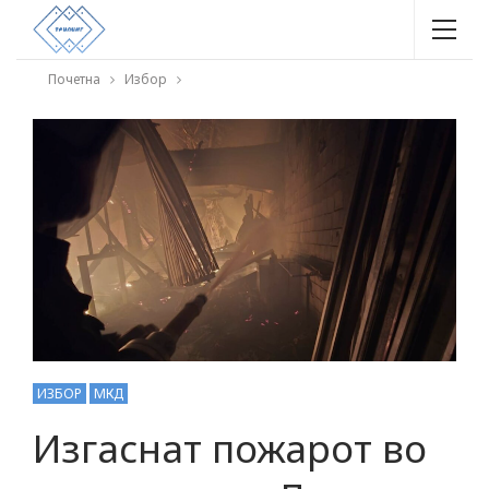
Почетна
Избор
ИЗБОР
МКД
Изгаснат пожарот во