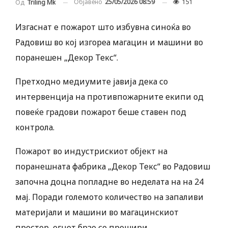
Објавено
25/05/2026 08:59
151
Од
Triling Mk
Изгаснат e пожарот што избувна синоќа во
Радовиш во кој изгореа магацин и машини во
поранешен „Декор Текс“.
Претходно медиумите јавија дека со
интервенција на противпожарните екипи од
повеќе градови пожарот беше ставен под
контрола.
Пожарот во индустрискиот објект на
поранешната фабрика „Декор Текс“ во Радовиш
започна доцна попладне во неделата на на 24
мај. Поради големото количество на запаливи
материјали и машини во магацинскиот
простор, огнот брзо се прошири.