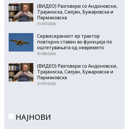
(ВИДЕО) Разговори со Андоновски,
Трајаноска, Силјан, Бужаровска и
Пармаковска
31/07/2026
Сервисираниот ер трактор
повторно ставен во функција по
оштетувањата од невремето
01/08/2026
(ВИДЕО) Разговори со Андоновски,
Трајаноска, Силјан, Бужаровска и
Пармаковска
31/07/2026
НАЈНОВИ