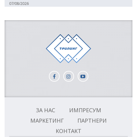
07/08/2026
ЗА НАС
ИМПРЕСУМ
МАРКЕТИНГ
ПАРТНЕРИ
КОНТАКТ