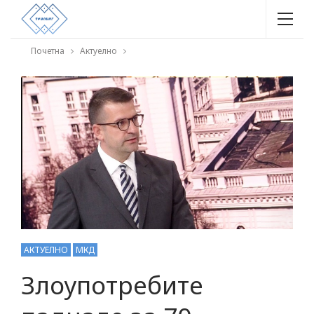
Почетна
Актуелно
АКТУЕЛНО
МКД
Злоупотребите