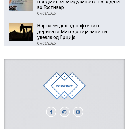
предмет за загадувањето на водата
во Гостивар
07/08/2026
Најголем дел од нафтените
деривати Македонија лани ги
увезла од Грција
07/08/2026