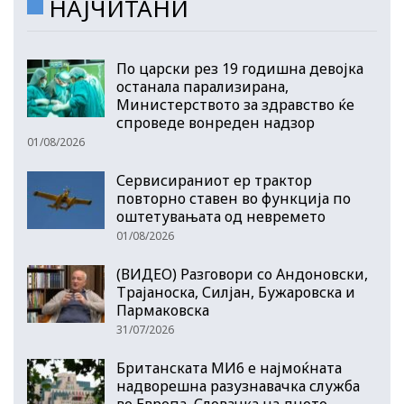
НАЈЧИТАНИ
По царски рез 19 годишна девојка
останала парализирана,
Министерството за здравство ќе
спроведе вонреден надзор
01/08/2026
Сервисираниот ер трактор
повторно ставен во функција по
оштетувањата од невремето
01/08/2026
(ВИДЕО) Разговори со Андоновски,
Трајаноска, Силјан, Бужаровска и
Пармаковска
31/07/2026
Британската МИ6 е најмоќната
надворешна разузнавачка служба