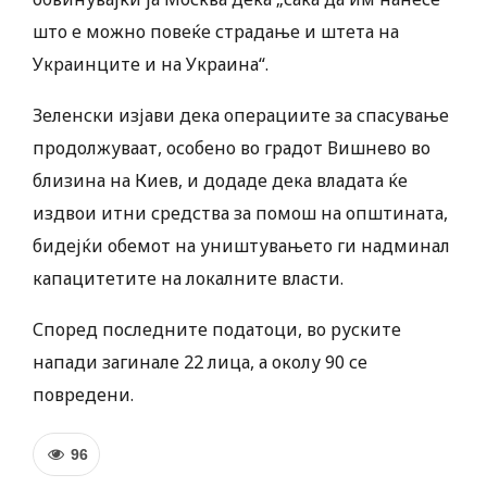
што е можно повеќе страдање и штета на
Украинците и на Украина“.
Зеленски изјави дека операциите за спасување
продолжуваат, особено во градот Вишнево во
близина на Киев, и додаде дека владата ќе
издвои итни средства за помош на општината,
бидејќи обемот на уништувањето ги надминал
капацитетите на локалните власти.
Според последните податоци, во руските
напади загинале 22 лица, а околу 90 се
повредени.
96