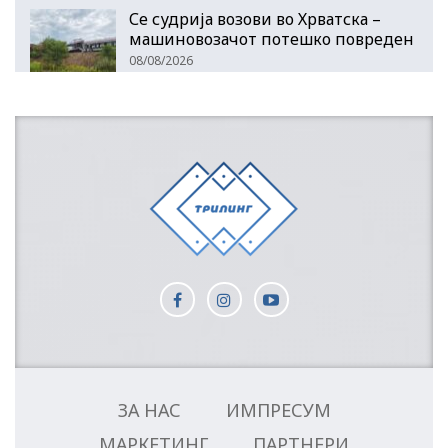
Се судрија возови во Хрватска –
машиновозачот потешко повреден
08/08/2026
ЗА НАС
ИМПРЕСУМ
МАРКЕТИНГ
ПАРТНЕРИ