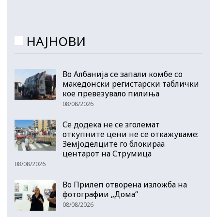
НАЈНОВИ
Во Албанија се запали комбе со
македонски регистарски таблички
кое превезувало пилиња
08/08/2026
Се додека не се зголемат
откупните цени не се откажуваме:
Земјоделците го блокираа
центарот на Струмица
08/08/2026
Во Прилеп отворена изложба на
фотографии „Дома“
08/08/2026