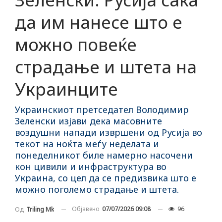
да им нанесе што е
можно повеќе
страдање и штета на
Украинците
Украинскиот претседател Володимир
Зеленски изјави дека масовните
воздушни напади извршени од Русија во
текот на ноќта меѓу неделата и
понеделникот биле намерно насочени
кон цивили и инфраструктура во
Украина, со цел да се предизвика што е
можно поголемо страдање и штета.
Објавено
07/07/2026 09:08
96
Од
Triling Mk