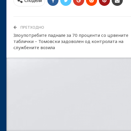
Сподели
ПРЕТХОДНО
Злоупотребите паднале за 70 проценти со црвените
таблички – Томовски задоволен од контролата на
службените возила