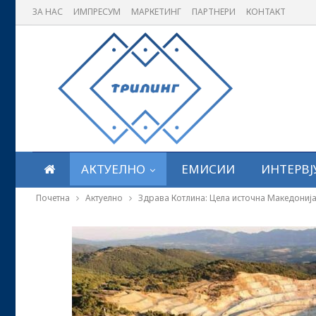
ЗА НАС
ИМПРЕСУМ
МАРКЕТИНГ
ПАРТНЕРИ
КОНТАКТ
АКТУЕЛНО
ЕМИСИИ
ИНТЕРВЈ
Почетна
Актуелно
Здрава Котлина: Цела источна Македонија