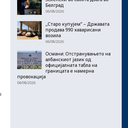
Белград
06/08/2026
,,Старо купујем” – Државата
продава 990 хаварисани
возила
06/08/2026
Османи: Отстранувањето на
албанскиот јазик од
официјалната табла на
границата е намерна
провокација
06/08/2026
р