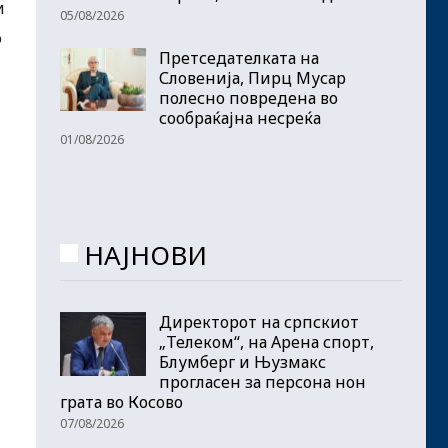
и
05/08/2026
о
Претседателката на
Словенија, Пирц Мусар
полесно повредена во
сообраќајна несреќа
01/08/2026
НАЈНОВИ
Директорот на српскиот
„Телеком“, на Арена спорт,
Блумберг и Њузмакс
прогласен за персона нон
грата во Косово
07/08/2026