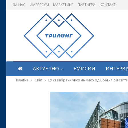
ЗА НАС
ИМПРЕСУМ
МАРКЕТИНГ
ПАРТНЕРИ
КОНТАКТ
АКТУЕЛНО
ЕМИСИИ
ИНТЕРВЈ
Почетна
Свет
ЕУ ќе забрани увоз на месо од Бразил од септ