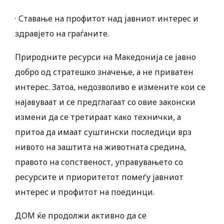
· Ставање на профитот над јавниот интерес и
здравјето на граѓаните.
Природните ресурси на Македонија се јавно
добро од стратешко значење, а не приватен
интерес. Затоа, недозволиво е измените кои се
најавуваат и се предглагаат со овие законски
измени да се третираат како технички, а
притоа да имаат суштински последици врз
нивото на заштита на животната средина,
правото на сопственост, управувањето со
ресурсите и приоритетот помеѓу јавниот
интерес и профитот на поединци.
ДОМ ќе продолжи активно да се