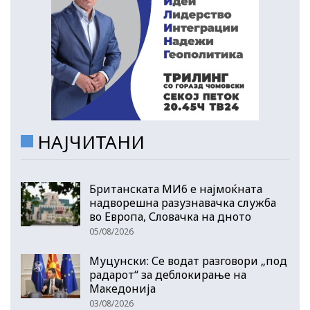
НАЈЧИТАНИ
Британската МИ6 е најмоќната
надворешна разузнавачка служба
во Европа, Словачка на дното
05/08/2026
Муцунски: Се водат разговори „под
радарот“ за деблокирање на
Македонија
03/08/2026