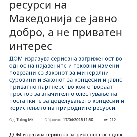
ресурси на
Македонија се јавно
добро, а не приватен
интерес
ДОМ изразува сериозна загриженост во
однос на најавените и тековни измени
поврзани со Законот за минерални
суровини и Законот за концесии и јавно-
приватно партнерство кои отвораат
простор за значително олеснување на
постапките за доделувањето концесии и
користењето на природните ресурси.
Објавено
17/04/2026 11:50
212
Од
Triling Mk
ДОМ изразува сериозна загриженост во однос