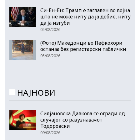
Си-Ен-Ен: Трамп е заглавен во војна
што не може ниту да ја добие, ниту
да ја изгуби
05/08/2026
(Фото) Македонци во Пефкохори
останаа без регистарски таблички
05/08/2026
НАЈНОВИ
Силјановска Давкова се огради од
случајот со разузнавачот
Тодоровски
09/08/2026