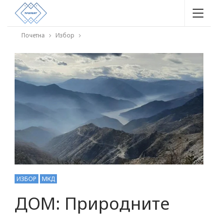
Почетна
Избор
ИЗБОР
МКД
ДОМ: Природните