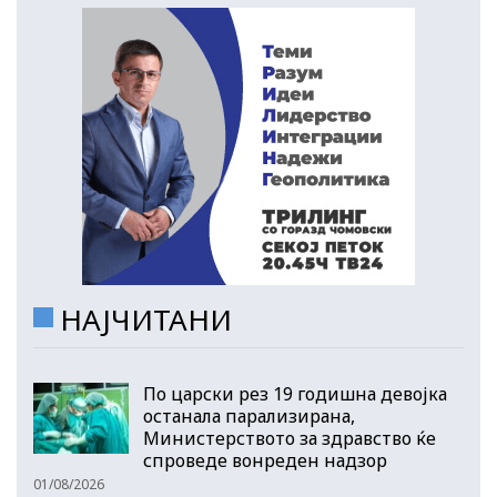
НАЈЧИТАНИ
По царски рез 19 годишна девојка
останала парализирана,
Министерството за здравство ќе
спроведе вонреден надзор
01/08/2026