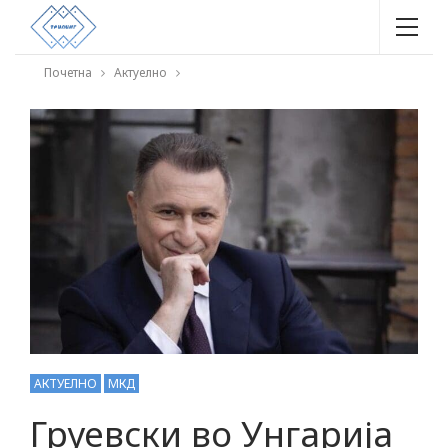
Почетна
Актуелно
АКТУЕЛНО
МКД
Груевски во Унгарија