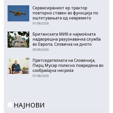
Сервисираниот ер трактор
повторно ставен во функција по
оштетувањата од невремето
01/08/2026
Британската МИ6 е најмоќната
надворешна разузнавачка служба
во Европа, Словачка на дното
05/08/2026
Претседателката на Словенија,
Пирц Мусар полесно повредена во
сообраќајна несреќа
01/08/2026
НАЈНОВИ