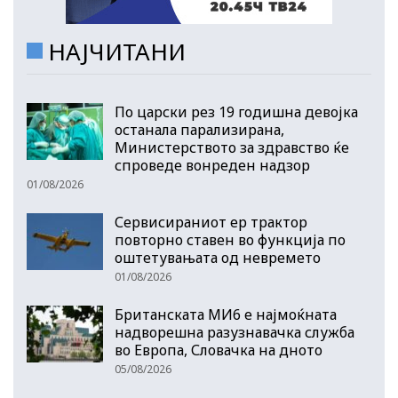
НАЈЧИТАНИ
По царски рез 19 годишна девојка
останала парализирана,
Министерството за здравство ќе
спроведе вонреден надзор
01/08/2026
Сервисираниот ер трактор
повторно ставен во функција по
оштетувањата од невремето
01/08/2026
Британската МИ6 е најмоќната
надворешна разузнавачка служба
во Европа, Словачка на дното
05/08/2026