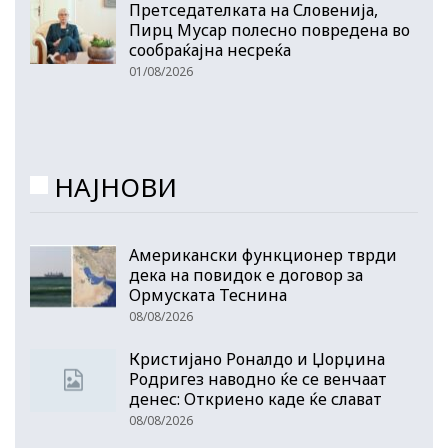
Претседателката на Словенија,
Пирц Мусар полесно повредена во
сообраќајна несреќа
01/08/2026
НАЈНОВИ
Американски функционер тврди
дека на повидок е договор за
Ормуската Теснина
08/08/2026
Кристијано Роналдо и Џорџина
Родригез наводно ќе се венчаат
денес: Откриено каде ќе слават
08/08/2026