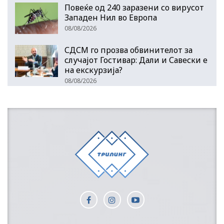
Повеќе од 240 заразени со вирусот
Западен Нил во Европа
08/08/2026
СДСМ го прозва обвинителот за
случајот Гостивар: Дали и Савески е
на екскурзија?
08/08/2026