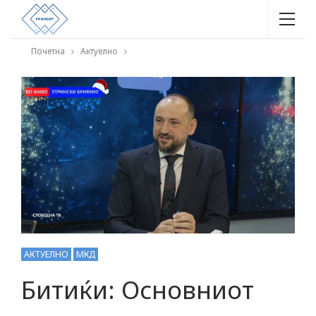
Почетна
Актуелно
АКТУЕЛНО
МКД
Битиќи: Основниот