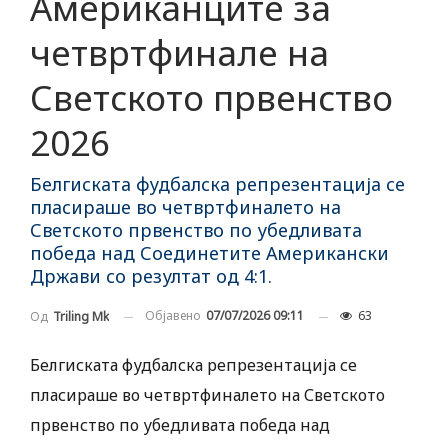
Американците за
четвртфинале на
Светското првенство
2026
Белгиската фудбалска репрезентација се
пласираше во четвртфиналето на
Светското првенство по убедливата
победа над Соединетите Американски
Држави со резултат од 4:1.
Објавено
07/07/2026 09:11
63
Од
Triling Mk
Белгиската фудбалска репрезентација се
пласираше во четвртфиналето на Светското
првенство по убедливата победа над