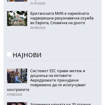
31/07/2026
Британската МИ6 е најмоќната
надворешна разузнавачка служба
во Европа, Словачка на дното
05/08/2026
НАЈНОВИ
Системот ЕЕС прави метеж и
доцнења на летовите:
Аеродромите принудени
повремено да ги исклучуваат
контролите
07/08/2026
Зголемена казната на 20 години