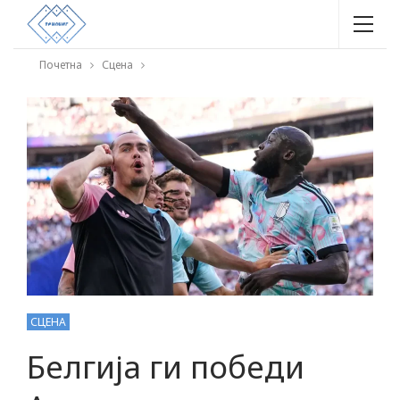
Почетна
Сцена
СЦЕНА
Белгија ги победи