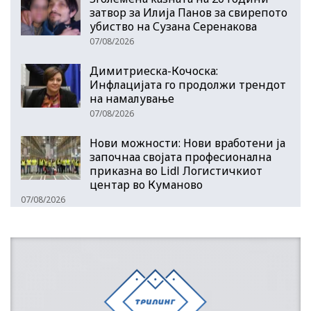
затвор за Илија Панов за свирепото
убиство на Сузана Серенакова
07/08/2026
Димитриеска-Кочоска:
Инфлацијата го продолжи трендот
на намалување
07/08/2026
Нови можности: Нови вработени ја
започнаа својата професионална
приказна во Lidl Логистичкиот
центар во Куманово
07/08/2026