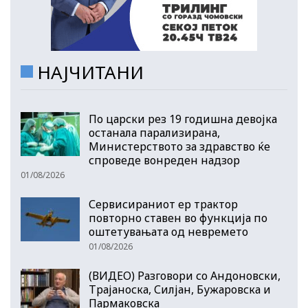
НАЈЧИТАНИ
По царски рез 19 годишна девојка
останала парализирана,
Министерството за здравство ќе
спроведе вонреден надзор
01/08/2026
Сервисираниот ер трактор
повторно ставен во функција по
оштетувањата од невремето
01/08/2026
(ВИДЕО) Разговори со Андоновски,
Трајаноска, Силјан, Бужаровска и
Пармаковска