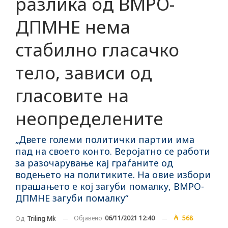
разлика од ВМРО-
ДПМНЕ нема
стабилно гласачко
тело, зависи од
гласовите на
неопределените
„Двете големи политички партии има
пад на своето конто. Веројатно се работи
за разочарување кај граѓаните од
водењето на политиките. На овие избори
прашањето е кој загуби помалку, ВМРО-
ДПМНЕ загуби помалку“
Објавено
06/11/2021 12:40
568
Од
Triling Mk