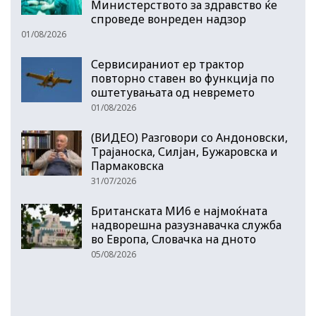
Министерството за здравство ќе
спроведе вонреден надзор
01/08/2026
Сервисираниот ер трактор
повторно ставен во функција по
оштетувањата од невремето
01/08/2026
(ВИДЕО) Разговори со Андоновски,
Трајаноска, Силјан, Бужаровска и
Пармаковска
31/07/2026
Британската МИ6 е најмоќната
надворешна разузнавачка служба
во Европа, Словачка на дното
05/08/2026