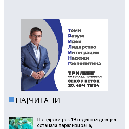
НАЈЧИТАНИ
По царски рез 19 годишна девојка
останала парализирана,