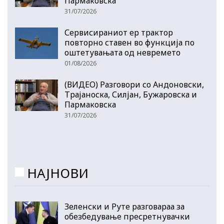
Пармаковска
31/07/2026
Сервисираниот ер трактор
повторно ставен во функција по
оштетувањата од невремето
01/08/2026
(ВИДЕО) Разговори со Андоновски,
Трајаноска, Силјан, Бужаровска и
Пармаковска
31/07/2026
НАЈНОВИ
Зеленски и Руте разговараа за
обезбедување пресретнувачки