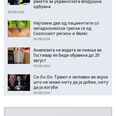
ракети за украинската воздушна
одбрана
05/08/2026
Најголем дел од пациентите сo
западнонилска треска се од
Скопскиот регион и Велес
05/08/2026
Анализата на водата за пиење во
Гостивар ќе биде објавена до 20
август
05/08/2026
Си-Ен-Ен: Трамп е заглавен во војна
што не може ниту да ја добие, ниту
да ја изгуби
05/08/2026