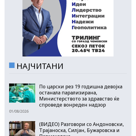
НАЈЧИТАНИ
По царски рез 19 годишна девојка
останала парализирана,
Министерството за здравство ќе
спроведе вонреден надзор
01/08/2026
(ВИДЕО) Разговори со Андоновски,
Трајаноска, Силјан, Бужаровска и