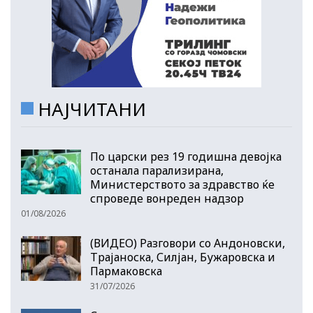
НАЈЧИТАНИ
По царски рез 19 годишна девојка
останала парализирана,
Министерството за здравство ќе
спроведе вонреден надзор
01/08/2026
(ВИДЕО) Разговори со Андоновски,
Трајаноска, Силјан, Бужаровска и
Пармаковска
31/07/2026