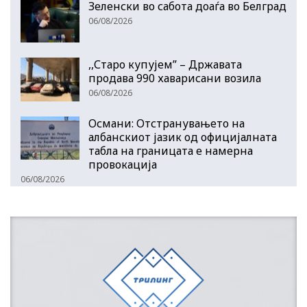
Зеленски во сабота доаѓа во Белград
06/08/2026
,,Старо купујем” – Државата
продава 990 хаварисани возила
06/08/2026
Османи: Отстранувањето на
албанскиот јазик од официјалната
табла на границата е намерна
провокација
06/08/2026