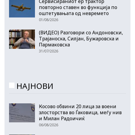
Сервисираниот ер трактор
повторно ставен во функција по
оштетувањата од невремето
01/08/2026
(ВИДЕО) Разговори со Андоновски,
Трајаноска, Силјан, Бужаровска и
Пармаковска
31/07/2026
НАЈНОВИ
Косово обвини 20 лица за воени
злосторства во Ѓаковица, меѓу нив
и Милан Радоичиќ
06/08/2026