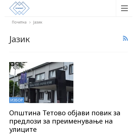
Почетна
Јазик
Јазик
ИЗБОР
Општина Тетово објави повик за
предлози за преименување на
улиците