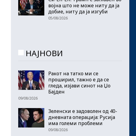
војна што не може ниту да ја
добие, ниту да ја изгуби
05/08/2026
НАЈНОВИ
Ракот на татко ми се
проширил, тажно е да се
гледа, изјави синот на Џо
Бајден
09/08/2026
Зеленски е задоволен од 40-
дневната операција: Русија
има големи проблеми
09/08/2026