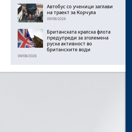
Автобус со ученици заглави
на траект за Корчула
09/08/2026
Британската кралска флота
предупреди за зголемена
руска активност во
британските води
09/08/2026