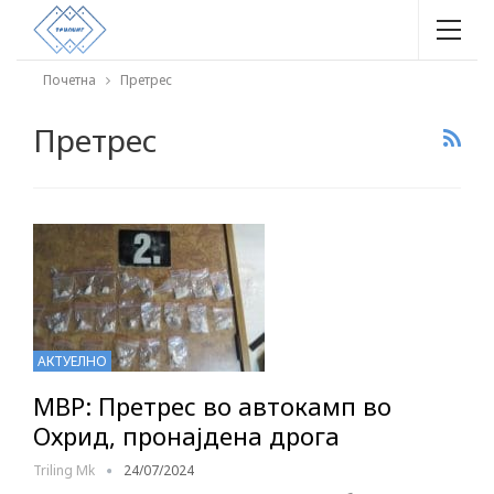
Почетна
Претрес
Претрес
АКТУЕЛНО
МВР: Претрес во автокамп во
Охрид, пронајдена дрога
Triling Mk
24/07/2024