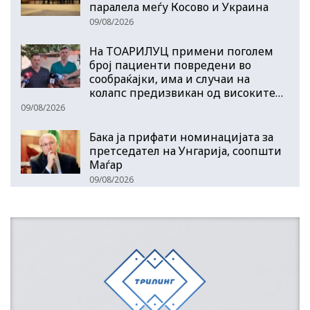
паралела меѓу Косово и Украина
09/08/2026
На ТОАРИЛУЦ примени поголем
број пациенти повредени во
сообраќајки, има и случаи на
колапс предизвикан од високите…
09/08/2026
Бака ја прифати номинацијата за
претседател на Унгарија, соопшти
Маѓар
09/08/2026