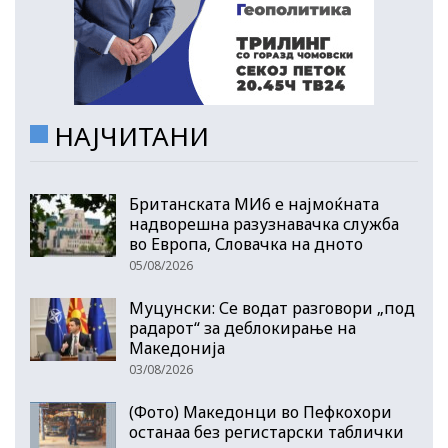
НАЈЧИТАНИ
Британската МИ6 е најмоќната
надворешна разузнавачка служба
во Европа, Словачка на дното
05/08/2026
Муцунски: Се водат разговори „под
радарот“ за деблокирање на
Македонија
03/08/2026
(Фото) Македонци во Пефкохори
останаа без регистарски таблички