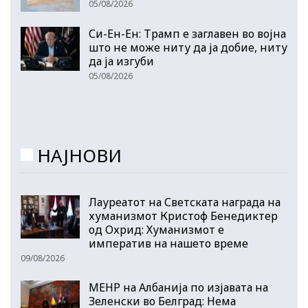
05/08/2026
Си-Ен-Ен: Трамп е заглавен во војна
што не може ниту да ја добие, ниту
да ја изгуби
05/08/2026
НАЈНОВИ
Лауреатот на Светската награда на
хуманизмот Кристоф Бенедиктер
од Охрид: Хуманизмот е
императив на нашето време
09/08/2026
МЕНР на Албанија по изјавата на
Зеленски во Белград: Нема