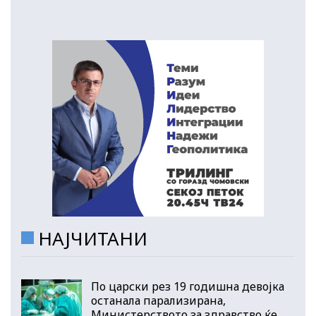
НАЈЧИТАНИ
По царски рез 19 годишна девојка
останала парализирана,
Министерството за здравство ќе