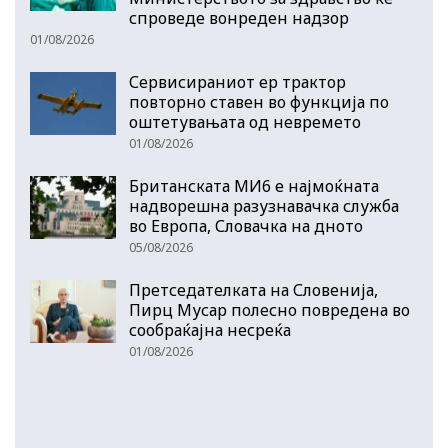
спроведе вонреден надзор
01/08/2026
Сервисираниот ер трактор
повторно ставен во функција по
оштетувањата од невремето
01/08/2026
Британската МИ6 е најмоќната
надворешна разузнавачка служба
во Европа, Словачка на дното
05/08/2026
Претседателката на Словенија,
Пирц Мусар полесно повредена во
сообраќајна несреќа
01/08/2026