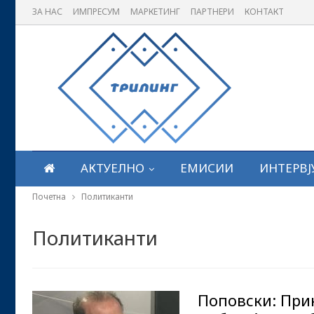
ЗА НАС
ИМПРЕСУМ
МАРКЕТИНГ
ПАРТНЕРИ
КОНТАКТ
АКТУЕЛНО
ЕМИСИИ
ИНТЕРВЈ
Почетна
Политиканти
Политиканти
Поповски: Прик