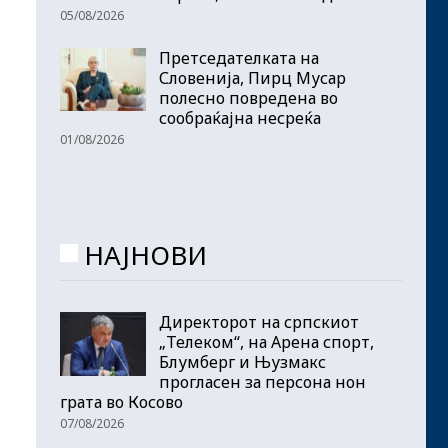
05/08/2026
Претседателката на
Словенија, Пирц Мусар
полесно повредена во
сообраќајна несреќа
01/08/2026
НАЈНОВИ
Директорот на српскиот
„Телеком“, на Арена спорт,
Блумберг и Њузмакс
прогласен за персона нон
грата во Косово
07/08/2026