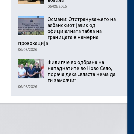
06/08/2026
Османи: Отстранувањето на
албанскиот јазик од
официјалната табла на
границата е намерна
провокација
06/08/2026
Филипче во одбрана на
нападнатите во Ново Село,
порача дека „власта нема да
ги замолчи“
06/08/2026