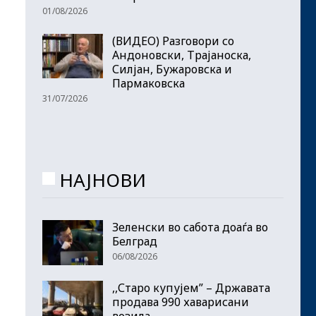
01/08/2026
(ВИДЕО) Разговори со
Андоновски, Трајаноска,
Силјан, Бужаровска и
Пармаковска
31/07/2026
НАЈНОВИ
Зеленски во сабота доаѓа во
Белград
06/08/2026
,,Старо купујем” – Државата
продава 990 хаварисани
возила