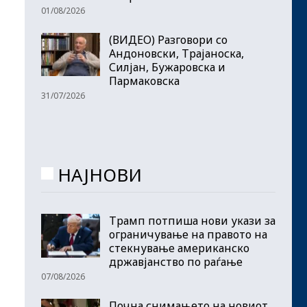
01/08/2026
(ВИДЕО) Разговори со
Андоновски, Трајаноска,
Силјан, Бужаровска и
Пармаковска
31/07/2026
НАЈНОВИ
Трамп потпиша нови укази за
ограничување на правото на
стекнување американско
државјанство по раѓање
07/08/2026
Почна снимањето на новиот