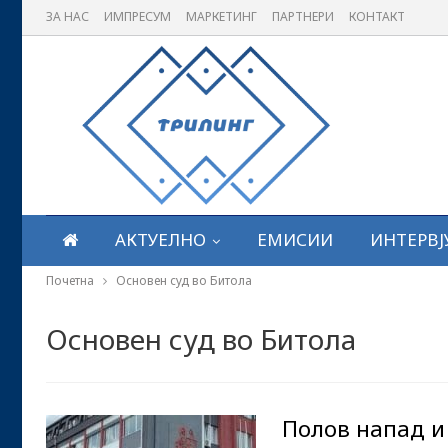
ЗА НАС
ИМПРЕСУМ
МАРКЕТИНГ
ПАРТНЕРИ
КОНТАКТ
АКТУЕЛНО
ЕМИСИИ
ИНТЕРВЈ
Почетна
Основен суд во Битола
Основен суд во Битола
Полов напад и