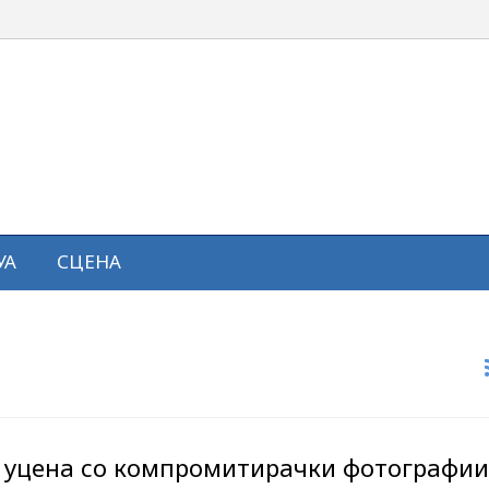
УА
СЦЕНА
 уцена со компромитирачки фотографии