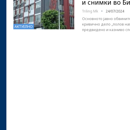
и снимки во Б
Triling Mk
24/07/2024
Основното јавно обвинит
кривично дело „полов напа
АКТУЕЛНО
предвидено и казниво сп