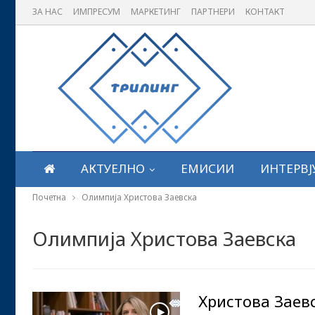
ЗА НАС
ИМПРЕСУМ
МАРКЕТИНГ
ПАРТНЕРИ
КОНТАКТ
АКТУЕЛНО
ЕМИСИИ
ИНТЕРВЈ
Почетна
Олимпија Христова Заевска
Олимпија Христова Заевска
Христова Заев