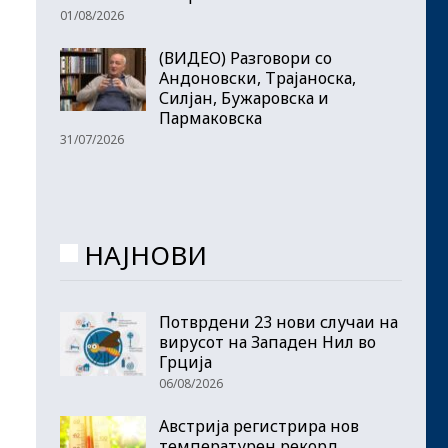
01/08/2026
(ВИДЕО) Разговори со
Андоновски, Трајаноска,
Силјан, Бужаровска и
Пармаковска
31/07/2026
НАЈНОВИ
Потврдени 23 нови случаи на
вирусот на Западен Нил во
Грција
06/08/2026
Австрија регистрира нов
температурен рекорд