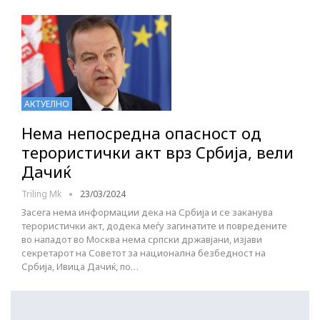
АКТУЕЛНО
Нема непосредна опасност од
терористички акт врз Србија, вели
Дачиќ
Triling Mk
23/03/2024
Засега нема информации дека на Србија и се заканува
терористички акт, додека меѓу загинатите и повредените
во нападот во Москва нема српски државјани, изјави
секретарот на Советот за национална безбедност на
Србија, Ивица Дачиќ, по…