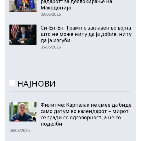
радарот“ за деблокирање на
Македонија
03/08/2026
Си-Ен-Ен: Трамп е заглавен во војна
што не може ниту да ја добие, ниту
да ја изгуби
05/08/2026
НАЈНОВИ
Филипче: Карпалак не смее да биде
само датум во календарот – мирот
се гради со одговорност, а не со
поделби
08/08/2026