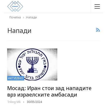
Почетна
Напади
Напади
АКТУЕЛНО
Мосад: Иран стои зад нападите
врз израелските амбасади
Triling Mk
30/05/2024