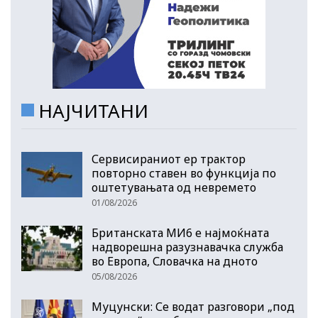
НАЈЧИТАНИ
Сервисираниот ер трактор
повторно ставен во функција по
оштетувањата од невремето
01/08/2026
Британската МИ6 е најмоќната
надворешна разузнавачка служба
во Европа, Словачка на дното
05/08/2026
Муцунски: Се водат разговори „под