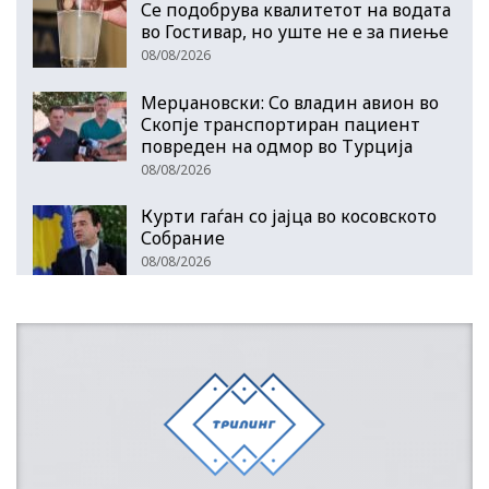
Се подобрува квалитетот на водата
во Гостивар, но уште не е за пиење
08/08/2026
Мерџановски: Со владин авион во
Скопје транспортиран пациент
повреден на одмор во Турција
08/08/2026
Курти гаѓан со јајца во косовското
Собрание
08/08/2026